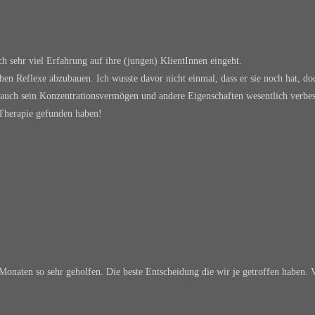
ch sehr viel Erfahrung auf ihre (jungen) KlientInnen eingeht.
hen Reflexe abzubauen. Ich wusste davor nicht einmal, dass er sie noch hat, do
 auch sein Konzentrationsvermögen und andere Eigenschaften wesentlich verbes
P Therapie gefunden haben!
Monaten so sehr geholfen. Die beste Entscheidung die wir je getroffen haben. V