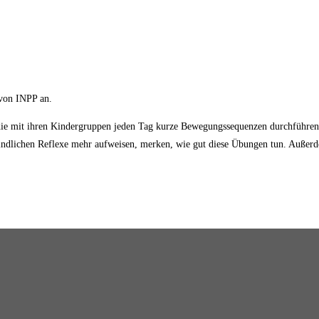
 von INPP an.
 die mit ihren Kindergruppen jeden Tag kurze Bewegungssequenzen durchführe
ühkindlichen Reflexe mehr aufweisen, merken, wie gut diese Übungen tun. Auße