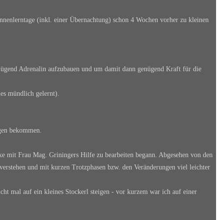
nnenlerntage (inkl. einer Übernachtung) schon 4 Wochen vorher zu kleinen
nügend Adrenalin aufzubauen und um damit dann genügend Kraft für die
les mündlich gelernt).
ungen bekommen.
xe mit Frau Mag. Griningers Hilfe zu bearbeiten begann. Abgesehen von den
 verstehen und mit kurzen Trotzphasen bzw. den Veränderungen viel leichter
icht mal auf ein kleines Stockerl steigen - vor kurzem war ich auf einer