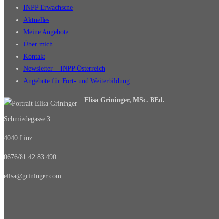
INPP Erwachsene
Aktuelles
Meine Angebote
Über mich
Kontakt
Newsletter – INPP Österreich
Angebote für Fort- und Weiterbildung
Elisa Grininger, MSc. BEd.
Schmiedegasse 3
4040 Linz
0676/81 42 83 490
elisa@grininger.com