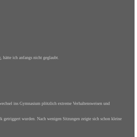
hätte ich anfangs nicht geglaubt.
ulwechsel ins Gymnasium plötzlich extreme Verhaltensweisen und
ark getriggert wurden. Nach wenigen Sitzungen zeigte sich schon kleine