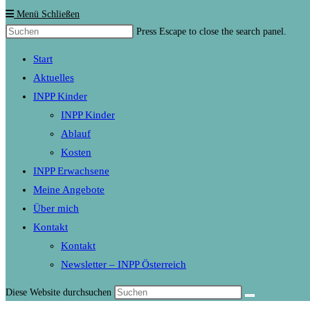
Menü
Schließen
Press Escape to close the search panel.
Start
Aktuelles
INPP Kinder
INPP Kinder
Ablauf
Kosten
INPP Erwachsene
Meine Angebote
Über mich
Kontakt
Kontakt
Newsletter – INPP Österreich
Diese Website durchsuchen