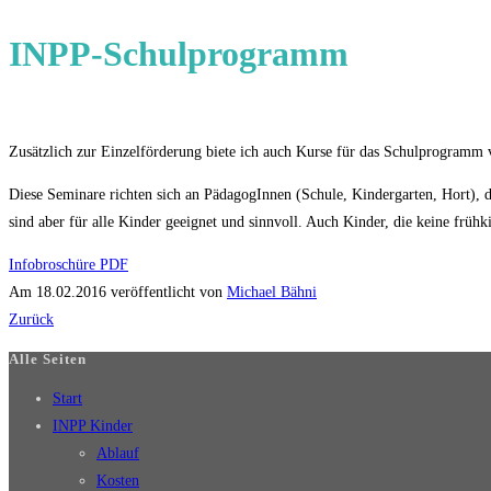
INPP-Schulprogramm
Zusätzlich zur Einzelförderung biete ich auch Kurse für das Schulprogramm
Diese Seminare richten sich an PädagogInnen (Schule, Kindergarten, Hort),
sind aber für alle Kinder geeignet und sinnvoll. Auch Kinder, die keine fr
Infobroschüre PDF
Am 18.02.2016 veröffentlicht von
Michael Bähni
Zurück
Alle Seiten
Start
INPP Kinder
Ablauf
Kosten