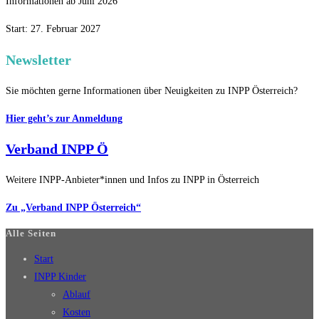
Informationen ab Juni 2026
Start: 27. Februar 2027
Newsletter
Sie möchten gerne Informationen über Neuigkeiten zu INPP Österreich?
Hier geht’s zur Anmeldung
Verband INPP Ö
Weitere INPP-Anbieter*innen und Infos zu INPP in Österreich
Zu „Verband INPP Österreich“
Alle Seiten
Start
INPP Kinder
Ablauf
Kosten