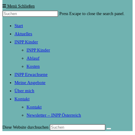
Menü
Schließen
Press Escape to close the search panel.
Start
Aktuelles
INPP Kinder
INPP Kinder
Ablauf
Kosten
INPP Erwachsene
Meine Angebote
Über mich
Kontakt
Kontakt
Newsletter – INPP Österreich
Diese Website durchsuchen