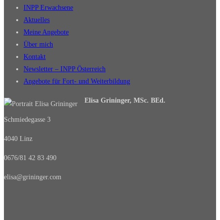
INPP Erwachsene
Aktuelles
Meine Angebote
Über mich
Kontakt
Newsletter – INPP Österreich
Angebote für Fort- und Weiterbildung
Elisa Grininger, MSc. BEd.
Schmiedegasse 3
4040 Linz
0676/81 42 83 490
elisa@grininger.com