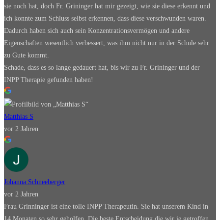
sie noch hat, doch Fr. Grininger hat mir gezeigt, wie sie diese erkennt und
ich konnte zum Schluss selbst erkennen, dass diese verschwunden waren.
Dadurch haben sich auch sein Konzentrationsvermögen und andere
Eigenschaften wesentlich verbessert, was ihm nicht nur in der Schule sehr
zu Gute kommt.
Schade, dass es so lange gedauert hat, bis wir zu Fr. Grininger und der
INPP Therapie gefunden haben!
Matthias S
vor 2 Jahren
Johanna Schneeberger
vor 2 Jahren
Frau Grinninger ist eine tolle INPP Therapeutin. Sie hat unserem Kind in
14 Monaten so sehr geholfen. Die beste Entscheidung die wir je getroffen