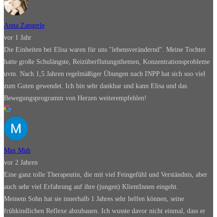
Anna Zangerle
vor 1 Jahr
Die Einheiten bei Elisa waren für uns "lebensverändernd". Meine Tochter
hatte große Schulängste, Reizüberflutungsthemen, Konzentrationsprobleme
uvm. Nach 1,5 Jahren regelmäßiger Übungen nach INPP hat sich soo viel
zum Guten gewendet. Ich bin sehr dankbar und kann Elisa und das
Bewegungsprogramm von Herzen weiterempfehlen!
Max Muh
vor 2 Jahren
Eine ganz tolle Therapeutin, die mit viel Feingefühl und Verständnis, aber
auch sehr viel Erfahrung auf ihre (jungen) KlientInnen eingeht.
Meinem Sohn hat sie innerhalb 1 Jahres sehr helfen können, seine
frühkindlichen Reflexe abzubauen. Ich wusste davor nicht einmal, dass er