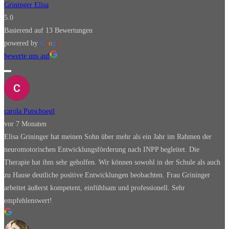
Grininger Elisa
5.0
Basierend auf 13 Bewertungen
powered by
G
o
o
g
l
e
bewerte uns auf
carola Putschoegl
vor 7 Monaten
Elisa Grininger hat meinen Sohn über mehr als ein Jahr im Rahmen der
neuromotorischen Entwicklungsförderung nach INPP begleitet. Die
Therapie hat ihm sehr geholfen. Wir können sowohl in der Schule als auch
zu Hause deutliche positive Entwicklungen beobachten. Frau Grininger
arbeitet äußerst kompetent, einfühlsam und professionell. Sehr
empfehlenswert!