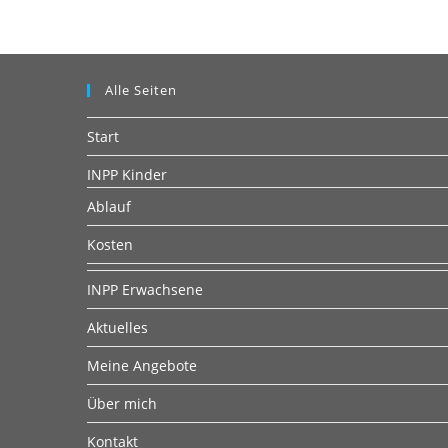
ein
ein
Alle Seiten
Start
INPP Kinder
Ablauf
Kosten
INPP Erwachsene
Aktuelles
Meine Angebote
Über mich
Kontakt