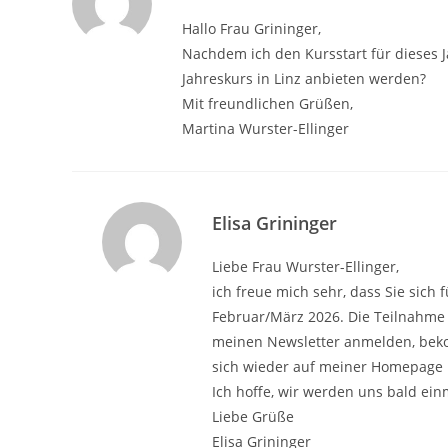
Hallo Frau Grininger,
Nachdem ich den Kursstart für dieses J
Jahreskurs in Linz anbieten werden?
Mit freundlichen Grüßen,
Martina Wurster-Ellinger
Elisa Grininger
Liebe Frau Wurster-Ellinger,
ich freue mich sehr, dass Sie sich 
Februar/März 2026. Die Teilnahme w
meinen Newsletter anmelden, beko
sich wieder auf meiner Homepage i
Ich hoffe, wir werden uns bald ei
Liebe Grüße
Elisa Grininger