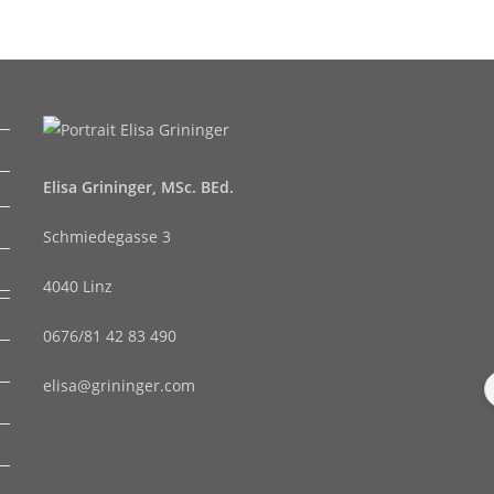
Elisa Grininger, MSc. BEd.
Schmiedegasse 3
4040 Linz
0676/81 42 83 490
elisa@grininger.com