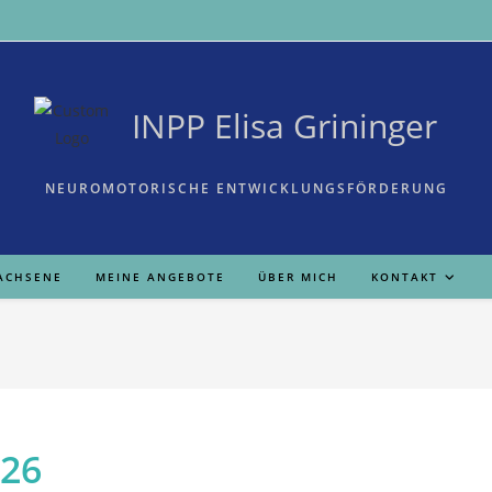
INPP Elisa Grininger
NEUROMOTORISCHE ENTWICKLUNGSFÖRDERUNG
ACHSENE
MEINE ANGEBOTE
ÜBER MICH
KONTAKT
/26