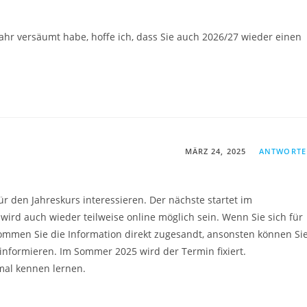
ahr versäumt habe, hoffe ich, dass Sie auch 2026/27 wieder einen
MÄRZ 24, 2025
ANTWORT
für den Jahreskurs interessieren. Der nächste startet im
ird auch wieder teilweise online möglich sein. Wenn Sie sich für
mmen Sie die Information direkt zugesandt, ansonsten können Si
nformieren. Im Sommer 2025 wird der Termin fixiert.
nmal kennen lernen.