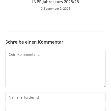
INPP Jahreskurs 2025/26
September 5, 2024
Schreibe einen Kommentar
Kommentar
Gib
deinen
Namen
Gib